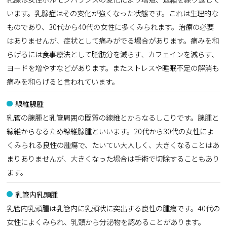
います。乳腺症はその変化が強くなった状態です。これは生理的な
ものであり、30代から40代の女性に多くみられます。治療の必要
はありませんが、症状として痛みがでる場合があります。痛みを和
らげるには食事療法として脂肪分を減らす、カフェインを減らす、
ヨードを増やすなどがあります。またストレスや睡眠不足の解消も
痛みを和らげると言われています。
線維腺腫
乳管の腺腫と乳管周囲の間質の線維とからなるしこりです。腺腫と
線維からなるため線維腺腫といいます。20代から30代の女性によ
くみられる良性の腫瘍で、たいてい大人しく、大きくなることはあ
まりありませんが、大きくなった場合は手術で切除することもあり
ます。
乳管内乳頭腫
乳管内乳頭腫は乳管内に乳頭状に突出する良性の腫瘍です。40代の
女性によくみられ、乳頭から分泌物を認めることがあります。