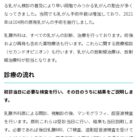
る乳がん検診の普及により早い段階でみつかる乳がんの割合が多く
なってきました。当院でも乳がん手術件数は増加しており、2021
年は104例の原発乳がんの手術を施行しました。
乳腺外科は、すべての乳がんの診断、治療を行っております。術後
および再発も含めた薬物療法も行います。これらに関する医療相談
（セカンドオピニオン）も行います、乳がんの放射線治療は、放射
線治療科が担当となります。
診療の流れ
初診当日に必要な検査を行い、その日のうちに結果をご説明しま
す。
乳腺外科医による問診、視触診の後、マンモグラフィ、超音波検査
を行います。原則これらは受診当日に行い、結果も当日説明しま
す。必要であれば後日乳腺MRI、CT検査、造影超音波検査を受けて