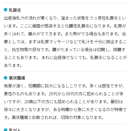
乳腺炎
出産後乳汁の流れが悪くなり、溜まった状態をうっ滞性乳腺炎とい
います。ここに細菌が感染すると化膿性乳腺炎になります。乳房が
赤くはれて、痛みがでてきます。また熱がでる場合もあります。治
療としては、まずは乳房マッサージなどで乳汁を十分に排出するこ
と、抗生物質の投与です。膿がたまっている場合は切開し、排膿す
ることもあります。 まれに出産後でなくても、乳腺炎になることが
あります。
葉状腫瘍
発育が速く、短期間に巨大になるしこりです。多くは良性ですが、
悪性のものもあります。20代から30代の方に認められることが多
いですが、20歳以下の方にも認められることがあります。最初は
徐々に大きくなりますが、ある時期から急に大きくなるのが特徴で
す。葉状腫瘍と診断されれば、切除の対象となります。
乳がん