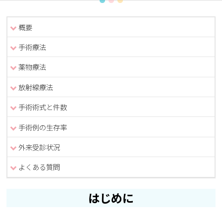
概要
手術療法
薬物療法
放射線療法
手術術式と件数
手術例の生存率
外来受診状況
よくある質問
はじめに