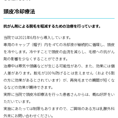
頭皮冷却療法
抗がん剤による脱毛を軽減するための治療を行っています。
当院では2021年6月から導入しています。
専用のキャップ（帽子）内を-4℃の冷却液が継続的に循環し、頭皮
を冷やします。冷やすことで頭皮の血流を減らし、毛根への抗がん
剤の影響を少なくすることができます。
治療中は寒気や頭痛などが生じる可能性があり、また、効果には個
人差があります。脱毛が100％防げるとは言えません（およそ6割
の方に効果があるとされています）が、再発毛までの期間が短くな
るなどの効果が期待できます。
実際に当院で頭皮冷却療法を行った患者さんからは、概ね好評をい
ただいています。
実施にあたっては制限もありますので、ご興味のある方は乳腺外科
外来にお問い合わせください。