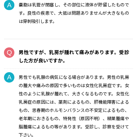
嚢胞は乳管が閉塞し、その部位に液体が貯留したもので
す。良性の疾患で、大抵は問題ありませんが大きなもの
は穿刺吸引します。
男性ですが、乳房が腫れて痛みがあります。受診
した方が良いですか。
男性でも乳腺の病気になる場合があります。男性の乳房
の腫大や痛みの原因で多いものは女性化乳房症です。女
性のように乳腺が腫れて、大きくなるものです。女性化
乳房症の原因には、薬剤によるもの、肝機能障害による
もの、思春期のホルモンバランスの不安定によるもの、
老年期におきるもの、特発性（原因不明）、精巣腫瘍や
脳腫瘍によるもの等があります。受診し、診察を受けて
下さい。