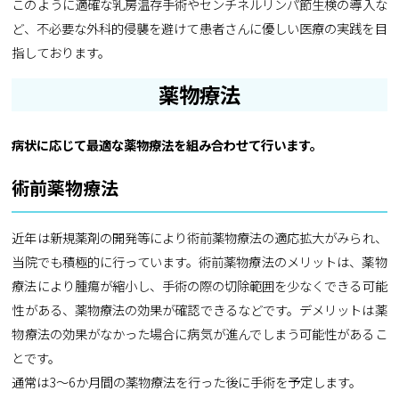
このように適確な乳房温存手術やセンチネルリンパ節生検の導入な
ど、不必要な外科的侵襲を避けて患者さんに優しい医療の実践を目
指しております。
薬物療法
病状に応じて最適な薬物療法を組み合わせて行います。
術前薬物療法
近年は新規薬剤の開発等により術前薬物療法の適応拡大がみられ、
当院でも積極的に行っています。術前薬物療法のメリットは、薬物
療法により腫瘍が縮小し、手術の際の切除範囲を少なくできる可能
性がある、薬物療法の効果が確認できるなどです。デメリットは薬
物療法の効果がなかった場合に病気が進んでしまう可能性があるこ
とです。
通常は3～6か月間の薬物療法を行った後に手術を予定します。