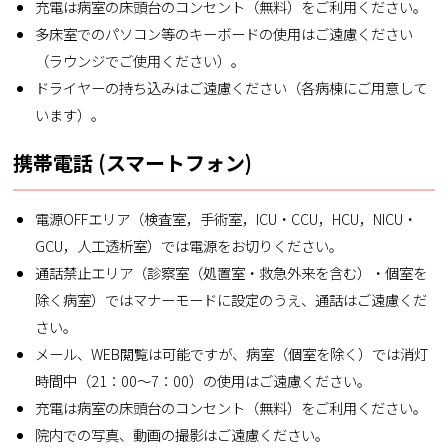
充電は病室の床頭台のコンセント（無料）をご利用ください。
多床室でのパソコン等のキーボードの使用はご遠慮ください
（ラウンジでご使用ください）。
ドライヤーの持ち込みはご遠慮ください（各病棟にご用意して
います）。
携帯電話 (スマートフォン)
電源OFFエリア（検査室，手術室，ICU・CCU，HCU，NICU・
GCU，人工透析室）では電源をお切りください。
通話禁止エリア（診察室（処置室・救急外来を含む）・個室を
除く病室）ではマナーモードに設定のうえ、通話はご遠慮くだ
さい。
メール、WEB閲覧は可能ですが、病室（個室を除く）では消灯
時間中（21：00～7：00）の使用はご遠慮ください。
充電は病室の床頭台のコンセント（無料）をご利用ください。
院内での写真、動画の撮影はご遠慮ください。