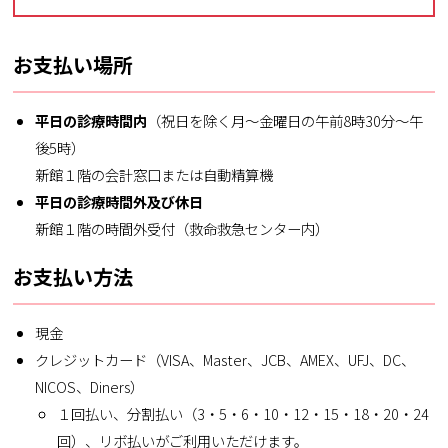
お支払い場所
平日の診療時間内
（祝日を除く月～金曜日の午前8時30分～午
後5時）
新館１階の会計窓口または自動精算機
平日の診療時間外及び休日
新館１階の時間外受付（救命救急センター内）
お支払い方法
現金
クレジットカード（VISA、Master、JCB、AMEX、UFJ、DC、
NICOS、Diners）
１回払い、分割払い（3・5・6・10・12・15・18・20・24
回）、リボ払いがご利用いただけます。