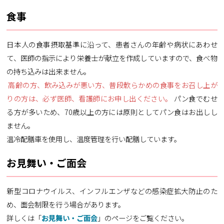
食事
日本人の食事摂取基準に沿って、患者さんの年齢や病状にあわせ
て、医師の指示により栄養士が献立を作成していますので、食べ物
の持ち込みは出来ません。
高齢の方、飲み込みが悪い方、普段軟らかめの食事をお召し上が
りの方は、必ず医師、看護師にお申し出ください。
パン食でむせ
る方が多いため、70歳以上の方には原則としてパン食はお出しし
ません。
温冷配膳車を使用し、温度管理を行い配膳しています。
お見舞い・ご面会
新型コロナウイルス、インフルエンザなどの感染症拡大防止のた
め、面会制限を行う場合があります。
詳しくは「
お見舞い・ご面会
」のページをご覧ください。