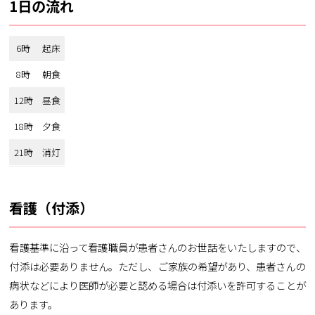
1日の流れ
6時
起床
8時
朝食
12時
昼食
18時
夕食
21時
消灯
看護（付添）
看護基準に沿って看護職員が患者さんのお世話をいたしますので、
付添は必要ありません。ただし、ご家族の希望があり、患者さんの
病状などにより医師が必要と認める場合は付添いを許可することが
あります。