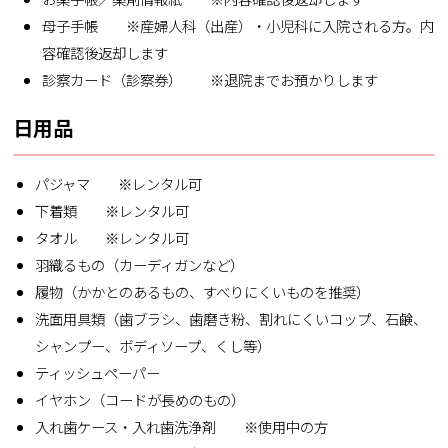
母子手帳 ※産婦人科（出産）・小児科に入院される方。内
容確認後返却します
診察カード（診察券） ※退院までお預かりします
日用品
パジャマ ※レンタル可
下着類 ※レンタル可
タオル ※レンタル可
羽織るもの（カーディガンなど）
履物（かかとのあるもの、すべりにくいものを推奨）
洗面用具類（歯ブラシ、歯磨き粉、割れにくいコップ、石鹸、
シャンプー、ボディソープ、くし等）
ティッシュペーパー
イヤホン（コードが長めのもの）
入れ歯ケース・入れ歯洗浄剤 ※使用中の方