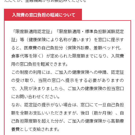
入院費の窓口負担の軽減について
「限度額適用認定証」「限度額適用・標準負担額減額認定
証」等（健康保険により名称が違います）を窓口に提示す
ると、医療費の自己負担分（保険外診療、差額ベッド代、
食事代等を除く）が定められた限度額までになり、入院費
用の窓口負担を軽減できます。
この制度の利用には、ご加入の健康保険への申請、認定証
の受け取り、当院の窓口へ提示をする必要がありますの
で、入院が決まりましたら、ご加入の健康保険の担当窓口
にお問い合わせください。
なお、認定証の提示がない場合は、窓口にて一旦自己負担
額を全額お支払いいただきますが、後日（数か月後）、自
己負担限度額を超えた分が、ご加入の健康保険から高額療
養費として支給されます。