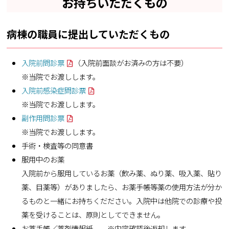
お持ちいただくもの
病棟の職員に提出していただくもの
入院前問診票
（入院前面談がお済みの方は不要）
※当院でお渡しします。
入院前感染症問診票
※当院でお渡しします。
副作用問診票
※当院でお渡しします。
手術・検査等の同意書
服用中のお薬
入院前から服用しているお薬（飲み薬、ぬり薬、吸入薬、貼り
薬、目薬等）がありましたら、お薬手帳等薬の使用方法が分か
るものと一緒にお持ちくだださい。入院中は他院での診療や投
薬を受けることは、原則としてできません。
お薬手帳／薬剤情報紙 ※内容確認後返却します