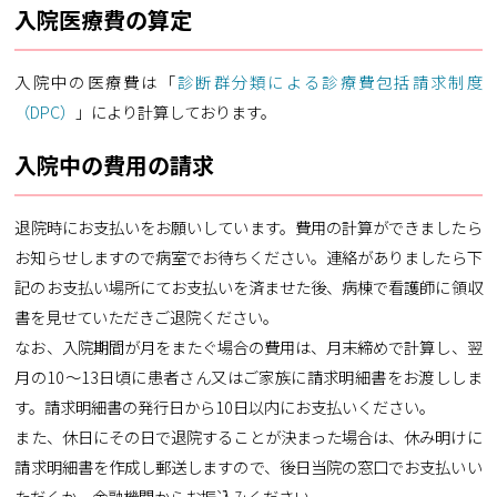
入院医療費の算定
入院中の医療費は「
診断群分類による診療費包括請求制度
（DPC）
」により計算しております。
入院中の費用の請求
退院時にお支払いをお願いしています。費用の計算ができましたら
お知らせしますので病室でお待ちください。連絡がありましたら下
記のお支払い場所にてお支払いを済ませた後、病棟で看護師に領収
書を見せていただきご退院ください。
なお、入院期間が月をまたぐ場合の費用は、月末締めで計算し、翌
月の10～13日頃に患者さん又はご家族に請求明細書をお渡ししま
す。請求明細書の発行日から10日以内にお支払いください。
また、休日にその日で退院することが決まった場合は、休み明けに
請求明細書を作成し郵送しますので、後日当院の窓口でお支払いい
ただくか、金融機関からお振込みください。