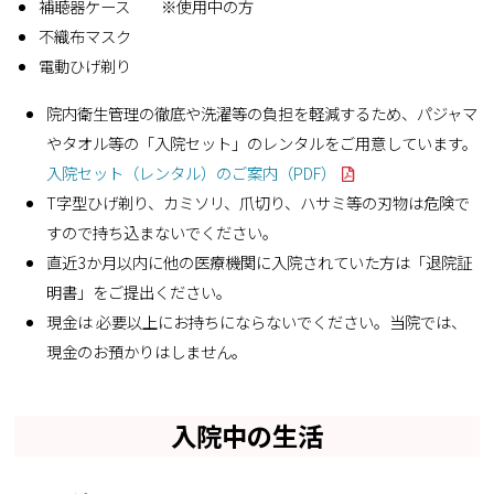
補聴器ケース ※使用中の方
不織布マスク
電動ひげ剃り
院内衛生管理の徹底や洗濯等の負担を軽減するため、パジャマ
やタオル等の「入院セット」のレンタルをご用意しています。
入院セット（レンタル）のご案内（PDF）
T字型ひげ剃り、カミソリ、爪切り、ハサミ等の刃物は危険で
すので持ち込まないでください。
直近3か月以内に他の医療機関に入院されていた方は「退院証
明書」をご提出ください。
現金は 必要以上にお持ちにならないでください。当院では、
現金のお預かりはしません。
入院中の生活