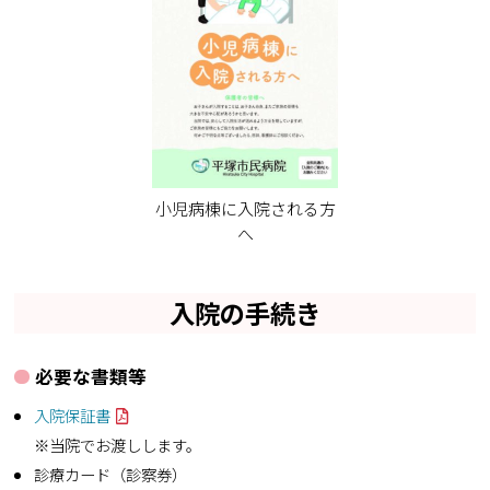
小児病棟に入院される方
へ
入院の手続き
必要な書類等
入院保証書
※当院でお渡しします。
診療カード（診察券）