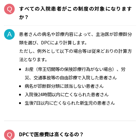
すべての入院患者がこの制度の対象になります
か？
患者さんの病名や診療内容によって、主治医が診療群分
類を選び、DPCにより計算します。
ただし、例外として以下の場合等は従来どおりの計算方
法となります。
お産（帝王切開等の保険診療行為がない場合）、労
災、交通事故等の自由診療で入院した患者さん
病名が診断群分類に該当しない患者さん
入院後24時間以内に亡くなられた患者さん
生後7日以内に亡くなられた新生児の患者さん
DPCで医療費は高くなるの？