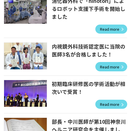
消化器外科で「hinotori」によ
るロボット支援下手術を開始し
ました
Read more
内視鏡外科技術認定医に当院の
医師3名が合格しました！
Read more
初期臨床研修医の学術活動が相
次いで受賞！
Read more
部長・中川医師が第10回神奈川
ヘルニア研究会を主催しまし