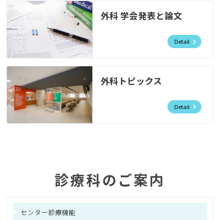
外科 学会発表と論文
Detail
外科トピックス
Detail
診療科のご案内
センター診療機能