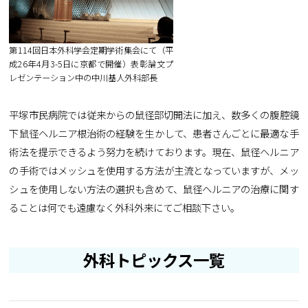
第114回日本外科学会定期学術集会にて（平
成26年4月3-5日に京都で開催）表彰論文プ
レゼンテーション中の中川基人外科部長
平塚市民病院では従来からの鼠径部切開法に加え、数多くの腹腔鏡
下鼠径ヘルニア根治術の経験を生かして、患者さんごとに最適な手
術法を提示できるよう努力を続けております。現在、鼠径ヘルニア
の手術ではメッシュを使用する方法が主流となっていますが、メッ
シュを使用しない方法の選択も含めて、鼠径ヘルニアの治療に関す
ることは何でも遠慮なく外科外来にてご相談下さい。
外科トピックス一覧