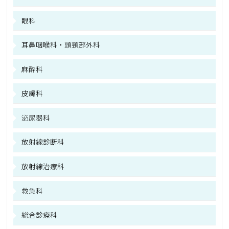
眼科
耳鼻咽喉科・頭頸部外科
麻酔科
皮膚科
泌尿器科
放射線診断科
放射線治療科
救急科
総合診療科