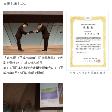
見出しました。
「第20回（平成25年度）研究奨励賞」で表
彰を受ける中川基人外科部長
第114回日本外科学会定期学術集会にて（平
クリックすると拡大します
成26年4月3-5日に京都で開催）