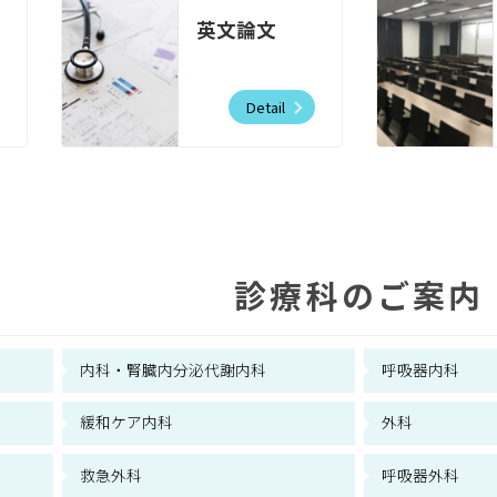
英文論文
Detail
診療科のご案内
内科・腎臓内分泌代謝内科
呼吸器内科
緩和ケア内科
外科
救急外科
呼吸器外科