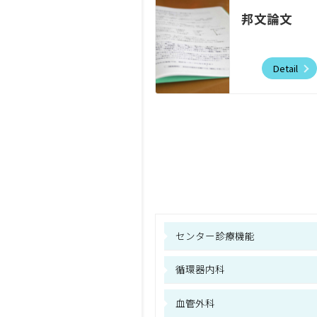
邦文論文
Detail
センター診療機能
循環器内科
血管外科