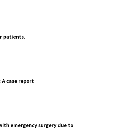
r patients.
: A case report
 with emergency surgery due to