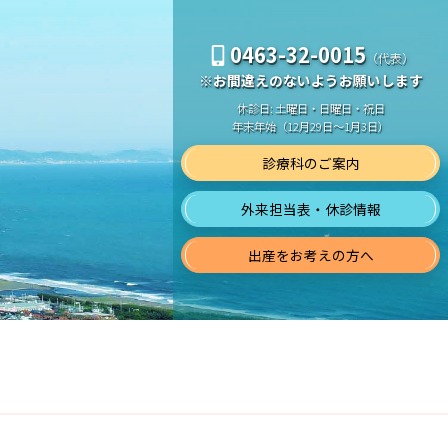
0463-32-0015
（代表）
※お間違えのないようお願いします
休診日: 土曜日・日曜日・祝日
年末年始（12月29日～1月3日）
診療科のご案内
外来担当表・休診情報
出産をお考えの方へ