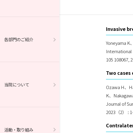
Invasive br
各部門のご紹介
Yoneyama K
Internationa
105 108067, 
Two cases o
当院について
Ozawa H、Ha
K、Nakagaw
Journal of S
2023（2） : 1-
Contralater
活動・取り組み