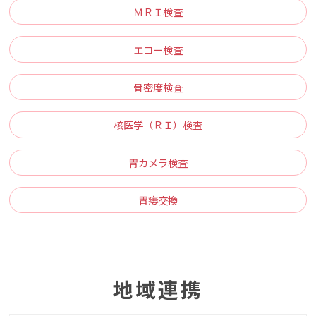
ＭＲＩ検査
エコー検査
骨密度検査
核医学（ＲＩ）検査
胃カメラ検査
胃瘻交換
地域連携