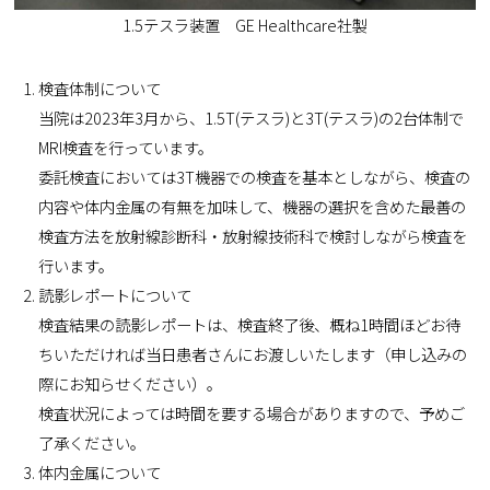
1.5テスラ装置 GE Healthcare社製
検査体制について
当院は2023年3月から、1.5T(テスラ)と3T(テスラ)の2台体制で
MRI検査を行っています。
委託検査においては3T機器での検査を基本としながら、検査の
内容や体内金属の有無を加味して、機器の選択を含めた最善の
検査方法を放射線診断科・放射線技術科で検討しながら検査を
行います。
読影レポートについて
検査結果の読影レポートは、検査終了後、概ね1時間ほどお待
ちいただければ当日患者さんにお渡しいたします（申し込みの
際にお知らせください）。
検査状況によっては時間を要する場合がありますので、予めご
了承ください。
体内金属について