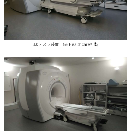
3.0テスラ装置 GE Healthcare社製