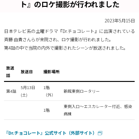
ト』のロケ撮影が行われました
2023年5月15日
日本テレビ系の土曜ドラマ『Dr.チョコレート』に出演されている
斉藤 由貴さんらが来院され、ロケ撮影が行われました。
第4話の中で当院の内外で撮影されたシーンが放送されました。
放送
放送日
撮影場所
話
5月13日
1階
第4話
新館東側ロータリー
(土)
（外）
東側入口～エスカレーター付近、感染
1階
病棟
『Dr.チョコレート』公式サイト（外部サイト）