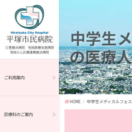
中学生
災害拠点病院 地域医療支援病院
の医療人
地域がん診療連携拠点病院
ご利用案内
HOME
中学生メディカルフェ
診療科のご案内