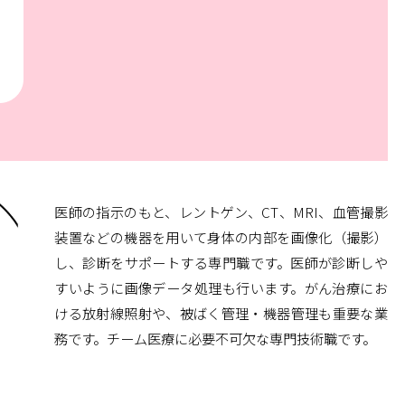
医師の指示のもと、レントゲン、CT、MRI、血管撮影
装置などの機器を用いて身体の内部を画像化（撮影）
し、診断をサポートする専門職です。医師が診断しや
すいように画像データ処理も行います。がん治療にお
ける放射線照射や、被ばく管理・機器管理も重要な業
務です。チーム医療に必要不可欠な専門技術職です。