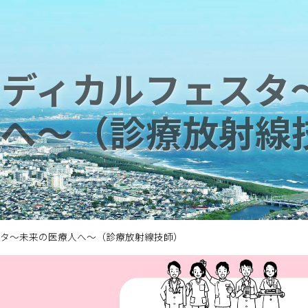
メディカルフェスタ
へ～（診療放射線
スタ～未来の医療人へ～（診療放射線技師）