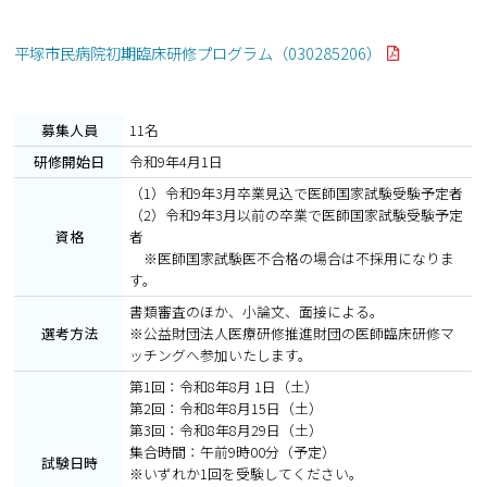
平塚市民病院初期臨床研修プログラム（030285206）
募集人員
11名
研修開始日
令和9年4月1日
（1）令和9年3月卒業見込で医師国家試験受験予定者
（2）令和9年3月以前の卒業で医師国家試験受験予定
資格
者
※医師国家試験医不合格の場合は不採用になりま
す。
書類審査のほか、小論文、面接による。
選考方法
※公益財団法人医療研修推進財団の医師臨床研修マ
ッチングへ参加いたします。
第1回：令和8年8月 1日（土）
第2回：令和8年8月15日（土）
第3回：令和8年8月29日（土）
集合時間：午前9時00分（予定）
試験日時
※いずれか1回を受験してください。