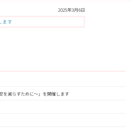
2025年3月6日
します
不安を減らすために～」を開催します
※