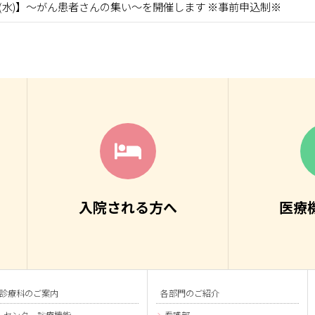
(水)】～がん患者さんの集い～を開催します ※事前申込制※
入院される方へ
医療
診療科のご案内
各部門のご紹介
センター診療機能
看護部