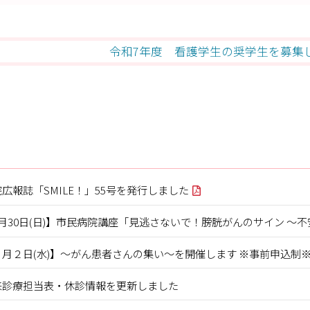
令和7年度 看護学生の奨学生を募集
広報誌「SMILE！」55号を発行しました
8月30日(日)】市民病院講座「見逃さないで！膀胱がんのサイン ～
９月２日(水)】～がん患者さんの集い～を開催します ※事前申込制
来診療担当表・休診情報を更新しました