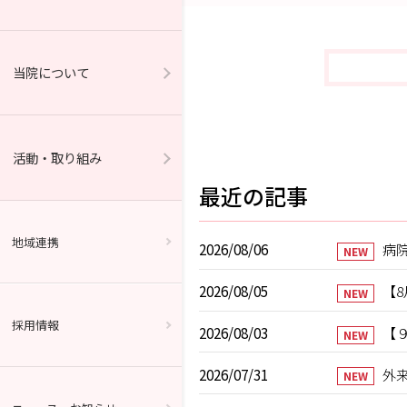
当院について
活動・取り組み
最近の記事
地域連携
2026/08/06
病院
NEW
2026/08/05
【
NEW
採用情報
2026/08/03
【
NEW
2026/07/31
外
NEW