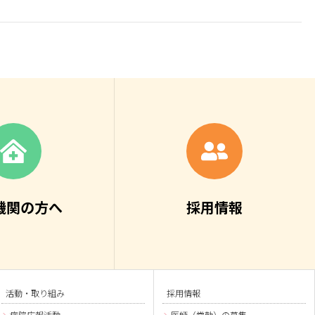
機関の方へ
採用情報
活動・取り組み
採用情報
病院広報活動
医師（常勤）の募集