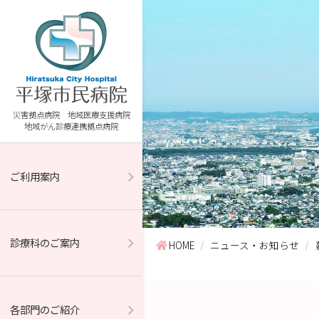
災害拠点病院 地域医療支援病院
地域がん診療連携拠点病院
ご利用案内
診療科のご案内
HOME
ニュース・お知らせ
各部門のご紹介