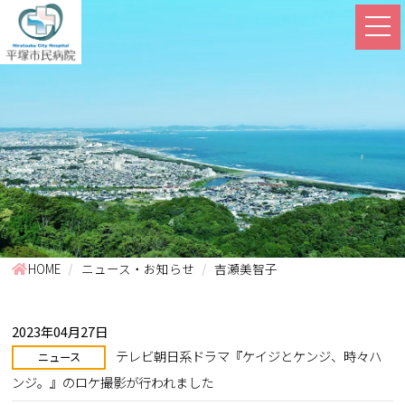
HOME
ニュース・お知らせ
吉瀬美智子
2023年04月27日
テレビ朝日系ドラマ『ケイジとケンジ、時々ハ
ニュース
ンジ。』のロケ撮影が行われました