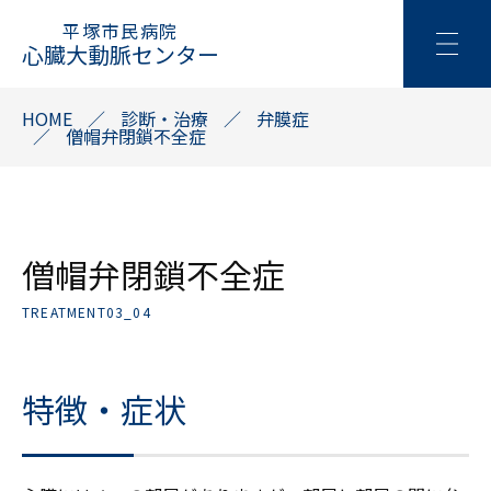
平塚市民病院
心臓大動脈センター
HOME
診断・治療
弁膜症
僧帽弁閉鎖不全症
僧帽弁閉鎖不全症
TREATMENT03_04
特徴・症状