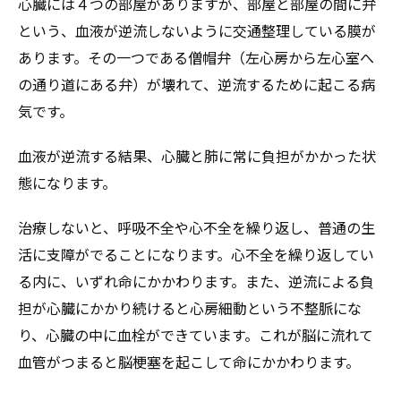
心臓には４つの部屋がありますが、部屋と部屋の間に弁
という、血液が逆流しないように交通整理している膜が
あります。その一つである僧帽弁（左心房から左心室へ
の通り道にある弁）が壊れて、逆流するために起こる病
気です。
血液が逆流する結果、心臓と肺に常に負担がかかった状
態になります。
治療しないと、呼吸不全や心不全を繰り返し、普通の生
活に支障がでることになります。心不全を繰り返してい
る内に、いずれ命にかかわります。また、逆流による負
担が心臓にかかり続けると心房細動という不整脈にな
り、心臓の中に血栓ができています。これが脳に流れて
血管がつまると脳梗塞を起こして命にかかわります。