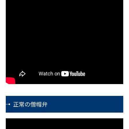
正常の僧帽弁