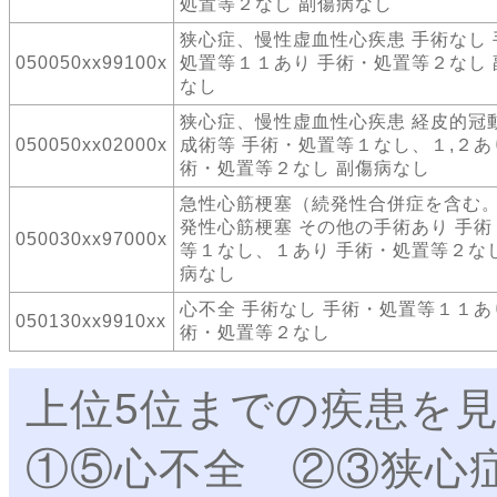
処置等２なし 副傷病なし
狭心症、慢性虚血性心疾患 手術なし 
050050xx99100x
処置等１１あり 手術・処置等２なし 
なし
狭心症、慢性虚血性心疾患 経皮的冠
050050xx02000x
成術等 手術・処置等１なし、１,２あ
術・処置等２なし 副傷病なし
急性心筋梗塞（続発性合併症を含む
発性心筋梗塞 その他の手術あり 手術
050030xx97000x
等１なし、１あり 手術・処置等２なし
病なし
心不全 手術なし 手術・処置等１１あ
050130xx9910xx
術・処置等２なし
上位5位までの疾患を
①⑤心不全 ②③狭心