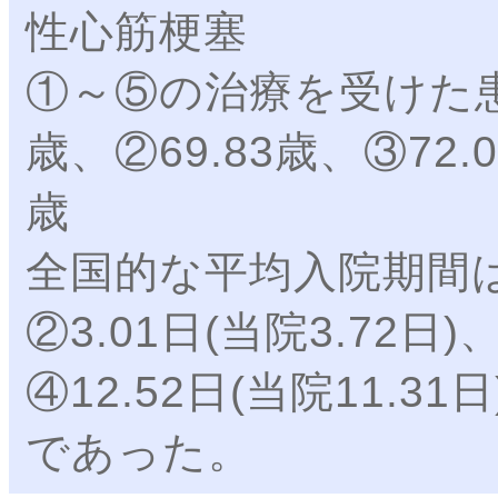
性心筋梗塞
①～⑤の治療を受けた患
歳、②69.83歳、③72.0
歳
全国的な平均入院期間は①1
②3.01日(当院3.72日)
④12.52日(当院11.31日
であった。