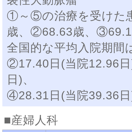
①～⑤の治療を受けた患
歳、②68.63歳、③69.
全国的な平均入院期間は①2
②17.40日(当院12.96日
日)、
④28.31日(当院39.3
産婦人科