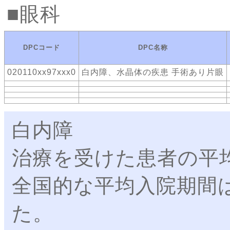
眼科
DPCコード
DPC名称
020110xx97xxx0
白内障、水晶体の疾患 手術あり片眼
白内障
治療を受けた患者の平均
全国的な平均入院期間は2.
た。