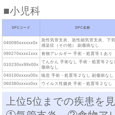
小児科
DPCコード
DPC名称
急性気管支炎、急性細気管支炎、下
040090xxxxxx0x
感染症（その他） 副傷病なし
080270xxxx1xxx
食物アレルギー 手術・処置等１あり
てんかん 手術なし 手術・処置等２な
010230xx99x00x
傷病なし
040100xxxxx00x
喘息 手術・処置等２なし 副傷病なし
060380xxxxx0xx
ウイルス性腸炎 手術・処置等２なし
上位5位までの疾患を