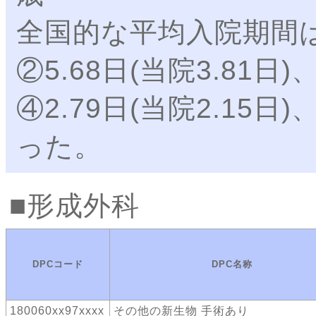
全国的な平均入院期間は①2
②5.68日(当院3.81日)
④2.79日(当院2.15日)
った。
形成外科
DPCコード
DPC名称
180060xx97xxxx
その他の新生物 手術あり