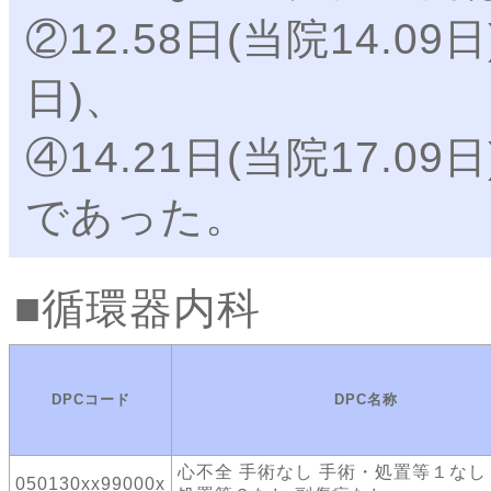
②12.58日(当院14.09日
日)、
④14.21日(当院17.09日
であった。
循環器内科
DPCコード
DPC名称
心不全 手術なし 手術・処置等１なし
050130xx99000x