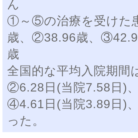
ん
①～⑤の治療を受けた患
歳、②38.96歳、③42.9
歳
全国的な平均入院期間は①9
②6.28日(当院7.58日)
④4.61日(当院3.89日)
った。