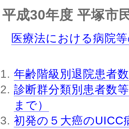
平成30年度
平塚市
医療法における病院等
年齢階級別退院患者数
診断群分類別患者数等
まで）
初発の５大癌のUIC