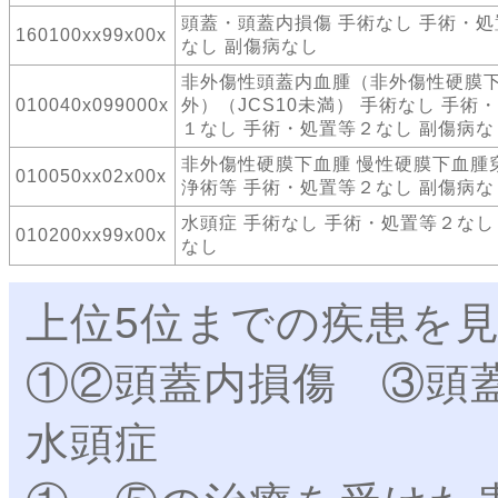
頭蓋・頭蓋内損傷 手術なし 手術・
160100xx99x00x
なし 副傷病なし
非外傷性頭蓋内血腫（非外傷性硬膜
010040x099000x
外）（JCS10未満） 手術なし 手術
１なし 手術・処置等２なし 副傷病な
非外傷性硬膜下血腫 慢性硬膜下血腫
010050xx02x00x
浄術等 手術・処置等２なし 副傷病な
水頭症 手術なし 手術・処置等２なし
010200xx99x00x
なし
上位5位までの疾患を
①②頭蓋内損傷 ③頭
水頭症