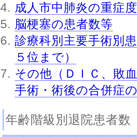
成人市中肺炎の重症
脳梗塞の患者数等
診療科別主要手術別患
５位まで）
その他（ＤＩＣ、敗
手術・術後の合併症
年齢階級別退院患者数